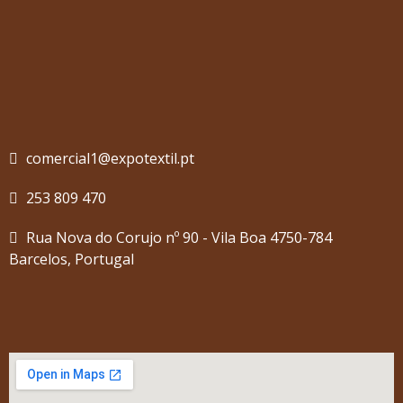
comercial1@expotextil.pt
253 809 470
Rua Nova do Corujo nº 90 - Vila Boa 4750-784
Barcelos, Portugal