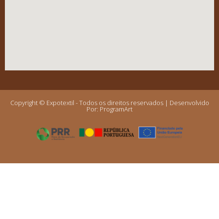
Copyright © Expotextil - Todos os direitos reservados | Desenvolvido
Por:
ProgramArt